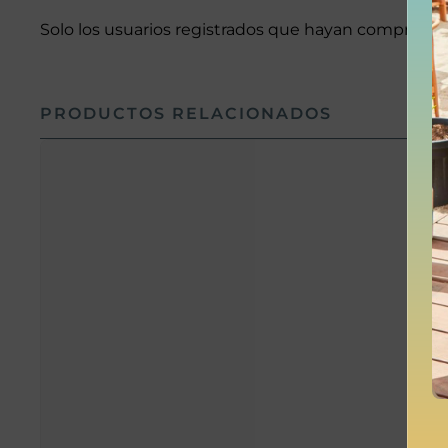
Solo los usuarios registrados que hayan comprado 
PRODUCTOS RELACIONADOS