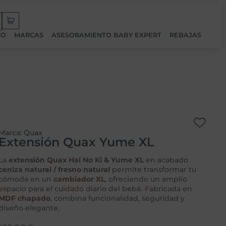
CO
MARCAS
ASESORAMIENTO BABY EXPERT
REBAJAS
Marca:
Quax
Extensión Quax Yume XL
La
extensión Quax Hai No Ki & Yume XL
en acabado
ceniza natural / fresno natural
permite transformar tu
cómoda en un
cambiador XL
, ofreciendo un amplio
espacio para el cuidado diario del bebé. Fabricada en
MDF chapado
, combina funcionalidad, seguridad y
diseño elegante.