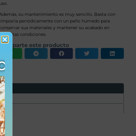
uso.
Además, su mantenimiento es muy sencillo. Basta con
limpiarla periódicamente con un paño húmedo para
conservar sus materiales y mantener su acabado en
perfectas condiciones.
Comparte este producto