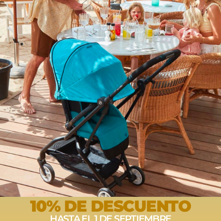
este producto pueden hacer una valoración.
10% DE DESCUENTO
HASTA EL 1 DE SEPTIEMBRE