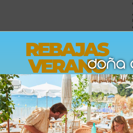
REBAJAS
VERANO
Opiniones
Envíos
Devoluciones