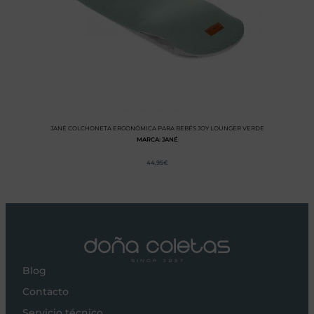
JANÉ COLCHONETA ERGONÓMICA PARA BEBÉS JOY LOUNGER VERDE
MARCA: JANÉ
44,95
€
Blog
Contacto
Servicio técnico