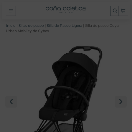
Inicio
|
Sillas de paseo
|
Silla de Paseo Ligera
| Silla de paseo Coya
Urban Mobility de Cybex