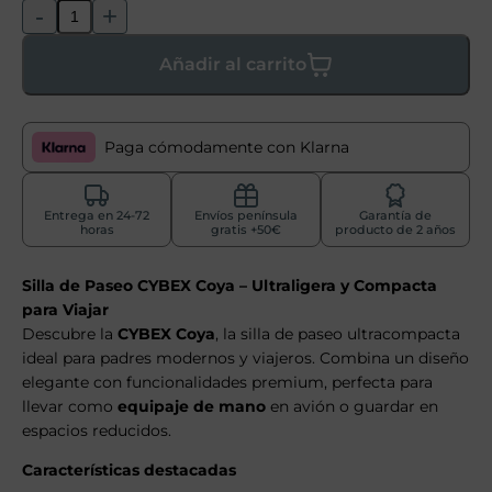
-
+
Añadir al carrito
Paga cómodamente con Klarna
Entrega en 24-72
Envíos península
Garantía de
horas
gratis +50€
producto de 2 años
Silla de Paseo CYBEX Coya – Ultraligera y Compacta
para Viajar
Descubre la
CYBEX Coya
, la silla de paseo ultracompacta
ideal para padres modernos y viajeros. Combina un diseño
elegante con funcionalidades premium, perfecta para
llevar como
equipaje de mano
en avión o guardar en
espacios reducidos.
Características destacadas