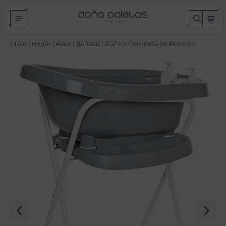
Inicio
|
Hogar
|
Aseo
|
Bañeras
| Bañera Completa de BebeJou