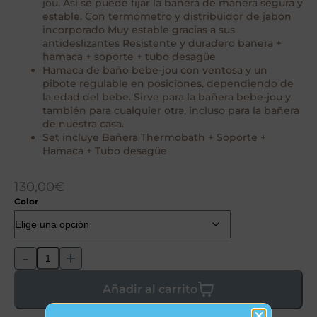
jou. Así se puede fijar la bañera de manera segura y
estable. Con termómetro y distribuidor de jabón
incorporado Muy estable gracias a sus
antideslizantes Resistente y duradero bañera +
hamaca + soporte + tubo desagüe
Hamaca de baño bebe-jou con ventosa y un
pibote regulable en posiciones, dependiendo de
la edad del bebe. Sirve para la bañera bebe-jou y
también para cualquier otra, incluso para la bañera
de nuestra casa.
Set incluye Bañera Thermobath + Soporte +
Hamaca + Tubo desagüe
130,00
€
Color
-
+
Añadir al carrito